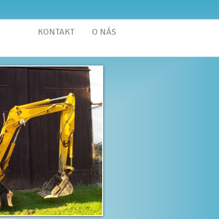
UŽBY
KONTAKT
O NÁS